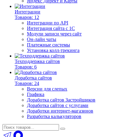
Яндекс Директ и Карты
Интеграции
Товаров: 12
Интеграции по API
Интеграция сайта с 1С
Модули записи через сайт
Он-лайн чаты
Платежные системы
Установка колл-трекинга
Техподдержка сайтов
Товаров: 6
Доработка сайтов
Товаров: 24
Версии для слепых
Графика
Доработка сайтов Застройщиков
Доработка сайтов с услугами
Доработки интернет-магазинов
Разработка калькуляторов