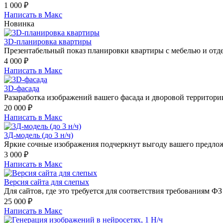
1 000
₽
Написать в Макс
Новинка
3D-планировка квартиры
Презентабельный показ планировки квартиры с мебелью и отде
4 000
₽
Написать в Макс
3D-фасада
Разаработка изображений вашего фасада и дворовой территори
20 000
₽
Написать в Макс
3Д-модель (до 3 н/ч)
Яркие сочные изображения подчеркнут выгоду вашего предло
3 000
₽
Написать в Макс
Версия сайта для слепых
Для сайтов, где это требуется для соответствия требованиям ФЗ
25 000
₽
Написать в Макс