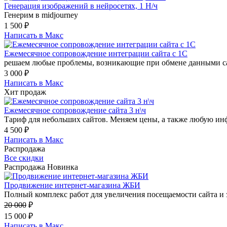
Генерация изображений в нейросетях, 1 Н/ч
Генерим в midjourney
1 500
₽
Написать в Макс
Ежемесячное сопровождение интеграции сайта с 1С
решаем любые проблемы, возникающие при обмене данными сай
3 000
₽
Написать в Макс
Хит продаж
Ежемесячное сопровождение сайта 3 н\ч
Тариф для небольших сайтов. Меняем цены, а также любую инф
4 500
₽
Написать в Макс
Распродажа
Все скидки
Распродажа
Новинка
Продвижение интернет-магазина ЖБИ
Полный комплекс работ для увеличения посещаемости сайта и з
20 000
₽
15 000
₽
Написать в Макс