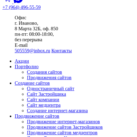
+7 (964) 496-55-59
Офис
г. Иваново,
8 Марта 32Б, оф. 850
пн-пт: 08:00-18:00,
без перерыва
E-mail
505559@inbox.ru
Контакты
Акции
Портфолио
Создания сайтов
Продвижения сайтов
Создание сайтов
Одностраничный сайт
Сайт Застройщика
Сайт компании
Сайт медцентра
Создание интернет-магазина
Продвижение сайтов
Продвижение интернет-магазинов
Продвижение сайтов Застройщиков
Продвижение сайтов медцентров