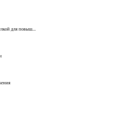
лкой для повыш...
и
жения