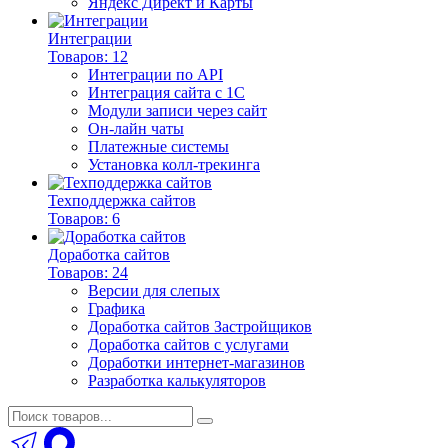
Яндекс Директ и Карты
Интеграции
Товаров: 12
Интеграции по API
Интеграция сайта с 1С
Модули записи через сайт
Он-лайн чаты
Платежные системы
Установка колл-трекинга
Техподдержка сайтов
Товаров: 6
Доработка сайтов
Товаров: 24
Версии для слепых
Графика
Доработка сайтов Застройщиков
Доработка сайтов с услугами
Доработки интернет-магазинов
Разработка калькуляторов