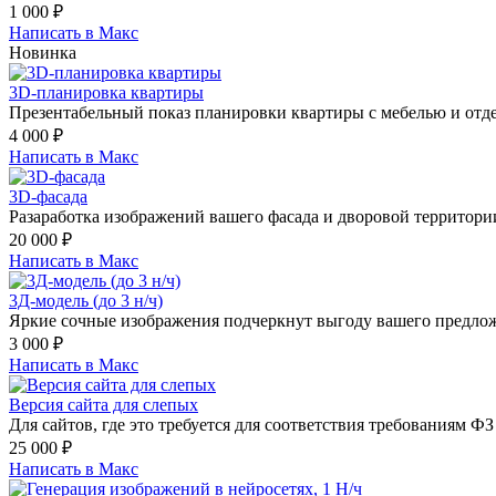
1 000
₽
Написать в Макс
Новинка
3D-планировка квартиры
Презентабельный показ планировки квартиры с мебелью и отде
4 000
₽
Написать в Макс
3D-фасада
Разаработка изображений вашего фасада и дворовой территори
20 000
₽
Написать в Макс
3Д-модель (до 3 н/ч)
Яркие сочные изображения подчеркнут выгоду вашего предло
3 000
₽
Написать в Макс
Версия сайта для слепых
Для сайтов, где это требуется для соответствия требованиям ФЗ
25 000
₽
Написать в Макс