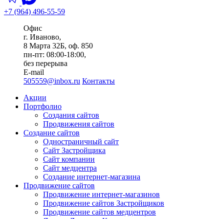
+7 (964) 496-55-59
Офис
г. Иваново,
8 Марта 32Б, оф. 850
пн-пт: 08:00-18:00,
без перерыва
E-mail
505559@inbox.ru
Контакты
Акции
Портфолио
Создания сайтов
Продвижения сайтов
Создание сайтов
Одностраничный сайт
Сайт Застройщика
Сайт компании
Сайт медцентра
Создание интернет-магазина
Продвижение сайтов
Продвижение интернет-магазинов
Продвижение сайтов Застройщиков
Продвижение сайтов медцентров