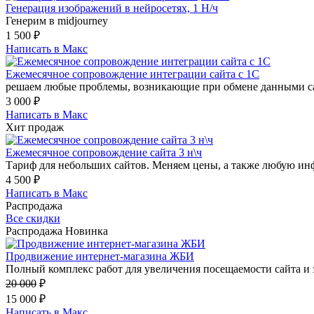
Генерация изображений в нейросетях, 1 Н/ч
Генерим в midjourney
1 500
₽
Написать в Макс
Ежемесячное сопровождение интеграции сайта с 1С
решаем любые проблемы, возникающие при обмене данными сай
3 000
₽
Написать в Макс
Хит продаж
Ежемесячное сопровождение сайта 3 н\ч
Тариф для небольших сайтов. Меняем цены, а также любую инф
4 500
₽
Написать в Макс
Распродажа
Все скидки
Распродажа
Новинка
Продвижение интернет-магазина ЖБИ
Полный комплекс работ для увеличения посещаемости сайта и з
20 000
₽
15 000
₽
Написать в Макс