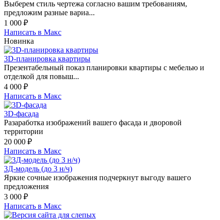
Выберем стиль чертежа согласно вашим требованиям,
предложим разные вариа...
1 000
₽
Написать в Макс
Новинка
3D-планировка квартиры
Презентабельный показ планировки квартиры с мебелью и
отделкой для повыш...
4 000
₽
Написать в Макс
3D-фасада
Разаработка изображений вашего фасада и дворовой
территории
20 000
₽
Написать в Макс
3Д-модель (до 3 н/ч)
Яркие сочные изображения подчеркнут выгоду вашего
предложения
3 000
₽
Написать в Макс