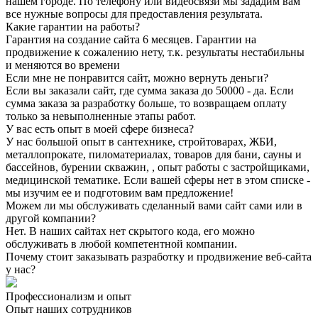
нашем городе. По телефону или видеосвязи мы зададим вам
все нужные вопросы для предоставления результата.
Какие гарантии на работы?
Гарантия на создание сайта 6 месяцев. Гарантии на
продвижение к сожалению нету, т.к. результаты нестабильны
и меняются во времени
Если мне не понравится сайт, можно вернуть деньги?
Если вы заказали сайт, где сумма заказа до 50000 - да. Если
сумма заказа за разработку больше, то возвращаем оплату
только за невыполненные этапы работ.
У вас есть опыт в моей сфере бизнеса?
У нас большой опыт в сантехнике, стройтоварах, ЖБИ,
металлопрокате, пиломатериалах, товаров для бани, сауны и
бассейнов, бурении скважин, , опыт работы с застройщиками,
медицинской тематике. Если вашей сферы нет в этом списке -
мы изучим ее и подготовим вам предложение!
Можем ли мы обслуживать сделанный вами сайт сами или в
другой компании?
Нет. В наших сайтах нет скрытого кода, его можно
обслуживать в любой компетентной компании.
Почему стоит заказывать разработку и продвижение веб-сайта
у нас?
Профессионализм и опыт
Опыт наших сотрудников