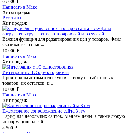
65 000
₽
Написать в Макс
Хиты продаж
Все хиты
Хит продаж
Загрузка/выгрузка списка товаров сайта в csv файл
Важная функция для редактирования цен у товаров. Файл
скачивается из пан...
10 000
₽
Написать в Макс
Хит продаж
Интеграция с 1С односторонняя
Производим автоматическую выгрузку на сайт новых
товаров, их остатков, ц...
10 000
₽
Написать в Макс
Хит продаж
Ежемесячное сопровождение сайта 3 н\ч
Тариф для небольших сайтов. Меняем цены, а также любую
информацию на сай...
4 500
₽