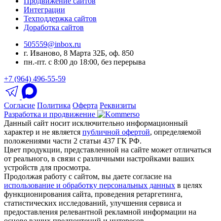
Продвижение сайтов
Интеграции
Техподдержка сайтов
Доработка сайтов
505559@inbox.ru
г. Иваново, 8 Марта 32Б, оф. 850
пн.-пт. с 8:00 до 18:00, без перерыва
+7 (964) 496-55-59
Согласие
Политика
Оферта
Реквизиты
Разработка и продвижение
Данный сайт носит исключительно информационный
характер и не является
публичной офертой
, определяемой
положениями части 2 статьи 437 ГК РФ.
Цвет продукции, представленной на сайте может отличаться
от реального, в связи с различными настройками ваших
устройств для просмотра.
Продолжая работу с сайтом, вы даете согласие на
использование и обработку персональных данных
в целях
функционирования сайта, проведения ретаргетинга,
статистических исследований, улучшения сервиса и
предоставления релевантной рекламной информации на
основе ваших предпочтений и интересов.