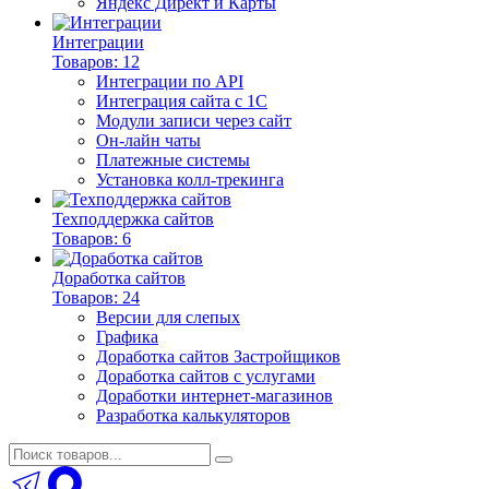
Яндекс Директ и Карты
Интеграции
Товаров: 12
Интеграции по API
Интеграция сайта с 1С
Модули записи через сайт
Он-лайн чаты
Платежные системы
Установка колл-трекинга
Техподдержка сайтов
Товаров: 6
Доработка сайтов
Товаров: 24
Версии для слепых
Графика
Доработка сайтов Застройщиков
Доработка сайтов с услугами
Доработки интернет-магазинов
Разработка калькуляторов