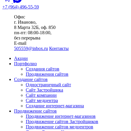
+7 (964) 496-55-59
Офис
г. Иваново,
8 Марта 32Б, оф. 850
пн-пт: 08:00-18:00,
без перерыва
E-mail
505559@inbox.ru
Контакты
Акции
Портфолио
Создания сайтов
Продвижения сайтов
Создание сайтов
Одностраничный сайт
Сайт Застройщика
Сайт компании
Сайт медцентра
Создание интернет-магазина
Продвижение сайтов
Продвижение интернет-магазинов
Продвижение сайтов Застройщиков
Продвижение сайтов медцентров