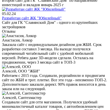
Второй сайт для ГК "Славянский Дом" по направлению
инвестиций и вкладов январь 2025 г
05.02.24
Разработан сайт ЖК "Юбилейный"
Сайт для ГК "Славянский Дом" - одного из крупнейших
застройщиков
Отзывы
Анастасия, Анкор
Заказала сайт с индивидуальным дизайном для ЖБИ. Срок
разработки составил 3 месяца. На выходе получился
современный читабельный сайт с удобной мобильной
версией. Ребята даже 3D-модели сделали. Осталась на
продвижении, через 3 месяца сайт в ТОП-3
Алексей, ООО "ЖБИ"
Работаем с 2015 года. Создавали, редизайнили и продвигаем
сайт по ЖБИ и трот. плитке. Все эти года - неизменно ТОП-2.
Дополнительно заказали директ. 90% правок вносится в день
заказа или на следующий.
Алексей, Сантехмастер
Создавали сайт для сети магазинов. Получился удобный
минималистичный каталог товаров, с автообновлением цен