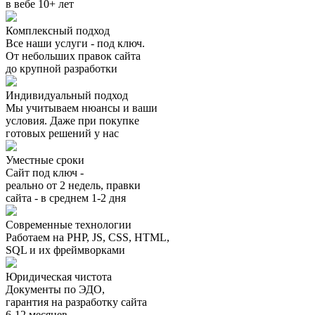
в вебе 10+ лет
Комплексный подход
Все наши услуги - под ключ.
От небольших правок сайта
до крупной разработки
Индивидуальный подход
Мы учитываем нюансы и ваши
условия. Даже при покупке
готовых решений у нас
Уместные сроки
Сайт под ключ -
реально от 2 недель, правки
сайта - в среднем 1-2 дня
Современные технологии
Работаем на PHP, JS, CSS, HTML,
SQL и их фреймворками
Юридическая чистота
Документы по ЭДО,
гарантия на разработку сайта
6-12 месяцев