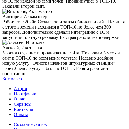
из 1С по каждой из семи точек. Продвинулись в ТОП-10.
Заказали второй сайт.
Виктория, Аквамастер
Работаем с 2020г. Создавали и затем обновляли сайт. Начиная
с этого времени находимся в ТОП-10 по более чем 300
запросов. Дополнительно сделали интеграцию с 1С и
запустили платную рекламу. Быстрая работа техподдержки.
Алексей, Ивоткачка
Заказал создание и продвижение сайта. По срокам 3 мес - и
сайт в ТОП-10 по всем моим услугам. Недавно доабвил
новую услугу "Очистка шлангов штукатурных станций" -
через 2 неделе услуга была в ТОП-5. Ребята работают
оперативно!
Коммерсо
Акции
Портфолио
О нас
Сервисы
Контакты
Оплата
Создание сайтов