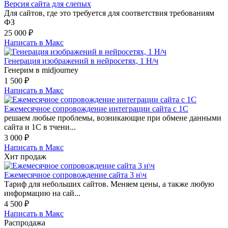
Версия сайта для слепых
Для сайтов, где это требуется для соответствия требованиям
ФЗ
25 000
₽
Написать в Макс
Генерация изображений в нейросетях, 1 Н/ч
Генерим в midjourney
1 500
₽
Написать в Макс
Ежемесячное сопровождение интеграции сайта с 1С
решаем любые проблемы, возникающие при обмене данными
сайта и 1С в тчени...
3 000
₽
Написать в Макс
Хит продаж
Ежемесячное сопровождение сайта 3 н\ч
Тариф для небольших сайтов. Меняем цены, а также любую
информацию на сай...
4 500
₽
Написать в Макс
Распродажа