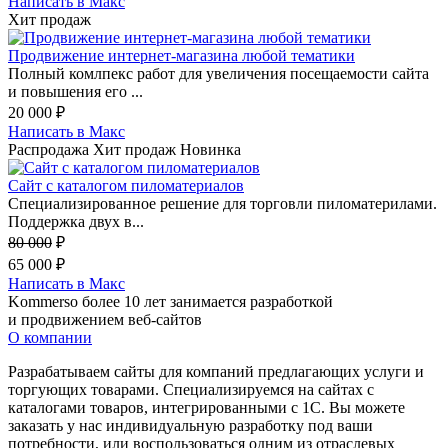
Написать в Макс
Хит продаж
Продвижение интернет-магазина любой тематики
Полный комлпекс работ для увеличения посещаемости сайта
и повышения его ...
20 000
₽
Написать в Макс
Распродажа
Хит продаж
Новинка
Сайт с каталогом пиломатериалов
Специализированное решение для торговли пиломатерилами.
Поддержка двух в...
80 000
₽
65 000
₽
Написать в Макс
Kommerso более 10 лет занимается разработкой
и продвижением веб-сайтов
О компании
Разрабатываем сайты для компаний предлагающих услуги и
торгующих товарами. Специализируемся на сайтах с
каталогами товаров, интегрированными с 1С. Вы можете
заказать у нас индивидуальную разработку под ваши
потребности, или воспользоваться одним из отраслевых