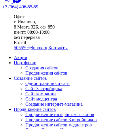
+7 (964) 496-55-59
Офис
г. Иваново,
8 Марта 32Б, оф. 850
пн-пт: 08:00-18:00,
без перерыва
E-mail
505559@inbox.ru
Контакты
Акции
Портфолио
Создания сайтов
Продвижения сайтов
Создание сайтов
Одностраничный сайт
Сайт Застройщика
Сайт компании
Сайт медцентра
Создание интернет-магазина
Продвижение сайтов
Продвижение интернет-магазинов
Продвижение сайтов Застройщиков
Продвижение сайтов медцентров