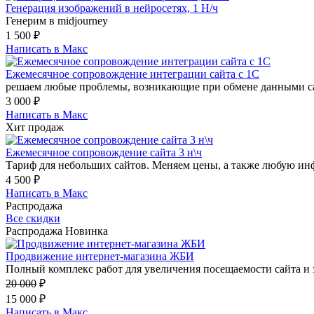
Генерация изображений в нейросетях, 1 Н/ч
Генерим в midjourney
1 500
₽
Написать в Макс
Ежемесячное сопровождение интеграции сайта с 1С
решаем любые проблемы, возникающие при обмене данными сай
3 000
₽
Написать в Макс
Хит продаж
Ежемесячное сопровождение сайта 3 н\ч
Тариф для небольших сайтов. Меняем цены, а также любую инф
4 500
₽
Написать в Макс
Распродажа
Все скидки
Распродажа
Новинка
Продвижение интернет-магазина ЖБИ
Полный комплекс работ для увеличения посещаемости сайта и з
20 000
₽
15 000
₽
Написать в Макс