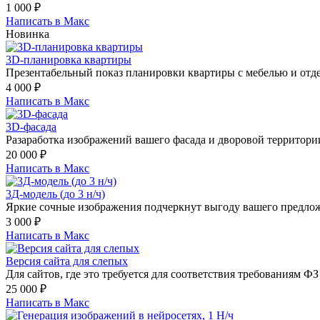
1 000
₽
Написать в Макс
Новинка
3D-планировка квартиры
Презентабельный показ планировки квартиры с мебелью и отде
4 000
₽
Написать в Макс
3D-фасада
Разаработка изображений вашего фасада и дворовой территори
20 000
₽
Написать в Макс
3Д-модель (до 3 н/ч)
Яркие сочные изображения подчеркнут выгоду вашего предло
3 000
₽
Написать в Макс
Версия сайта для слепых
Для сайтов, где это требуется для соответствия требованиям ФЗ
25 000
₽
Написать в Макс