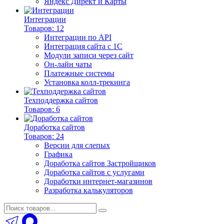
Яндекс Директ и Карты
Интеграции
Товаров: 12
Интеграции по API
Интеграция сайта с 1С
Модули записи через сайт
Он-лайн чаты
Платежные системы
Установка колл-трекинга
Техподдержка сайтов
Товаров: 6
Доработка сайтов
Товаров: 24
Версии для слепых
Графика
Доработка сайтов Застройщиков
Доработка сайтов с услугами
Доработки интернет-магазинов
Разработка калькуляторов