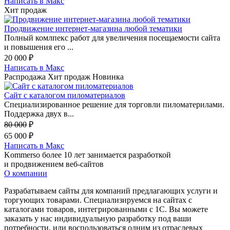
Написать в Макс
Хит продаж
Продвижение интернет-магазина любой тематики
Полный комлпекс работ для увеличения посещаемости сайта
и повышения его ...
20 000
₽
Написать в Макс
Распродажа
Хит продаж
Новинка
Сайт с каталогом пиломатериалов
Специализированное решение для торговли пиломатерилами.
Поддержка двух в...
80 000
₽
65 000
₽
Написать в Макс
Kommerso более 10 лет занимается разработкой
и продвижением веб-сайтов
О компании
Разрабатываем сайты для компаний предлагающих услуги и
торгующих товарами. Специализируемся на сайтах с
каталогами товаров, интегрированными с 1С. Вы можете
заказать у нас индивидуальную разработку под ваши
потребности, или воспользоваться одним из отраслевых