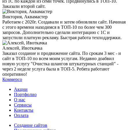
из 1С по каждой из семи точек. Продвинулись в ТОП-10.
Заказали второй сайт.
Виктория, Аквамастер
Работаем с 2020г. Создавали и затем обновляли сайт. Начиная
с этого времени находимся в ТОП-10 по более чем 300
запросов. Дополнительно сделали интеграцию с 1С и
запустили платную рекламу. Быстрая работа техподдержки.
Алексей, Ивоткачка
Заказал создание и продвижение сайта. По срокам 3 мес - и
сайт в ТОП-10 по всем моим услугам. Недавно доабвил
новую услугу "Очистка шлангов штукатурных станций" -
через 2 неделе услуга была в ТОП-5. Ребята работают
оперативно!
Коммерсо
Акции
Портфолио
О нас
Сервисы
Контакты
Оплата
Создание сайтов