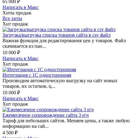
65 000
₽
Написать в Макс
Хиты продаж
Все хиты
Хит продаж
Загрузка/выгрузка списка товаров сайта в csv файл
Важная функция для редактирования цен у товаров. Файл
скачивается из пан...
10 000
₽
Написать в Макс
Хит продаж
Интеграция с 1С односторонняя
Производим автоматическую выгрузку на сайт новых
товаров, их остатков, ц...
10 000
₽
Написать в Макс
Хит продаж
Ежемесячное сопровождение сайта 3 н\ч
Тариф для небольших сайтов. Меняем цены, а также любую
информацию на сай...
4 500
₽