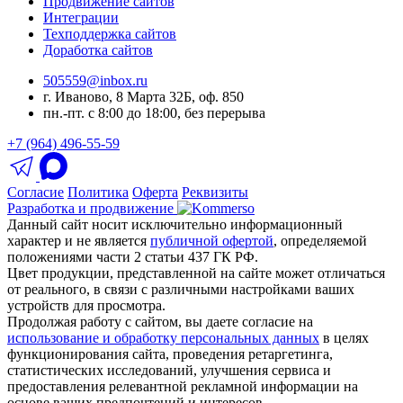
Продвижение сайтов
Интеграции
Техподдержка сайтов
Доработка сайтов
505559@inbox.ru
г. Иваново, 8 Марта 32Б, оф. 850
пн.-пт. с 8:00 до 18:00, без перерыва
+7 (964) 496-55-59
Согласие
Политика
Оферта
Реквизиты
Разработка и продвижение
Данный сайт носит исключительно информационный
характер и не является
публичной офертой
, определяемой
положениями части 2 статьи 437 ГК РФ.
Цвет продукции, представленной на сайте может отличаться
от реального, в связи с различными настройками ваших
устройств для просмотра.
Продолжая работу с сайтом, вы даете согласие на
использование и обработку персональных данных
в целях
функционирования сайта, проведения ретаргетинга,
статистических исследований, улучшения сервиса и
предоставления релевантной рекламной информации на
основе ваших предпочтений и интересов.