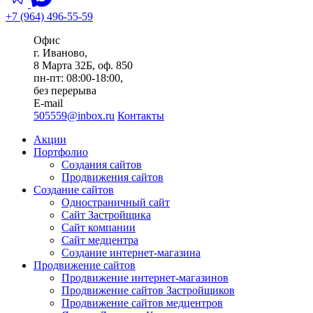
+7 (964) 496-55-59
Офис
г. Иваново,
8 Марта 32Б, оф. 850
пн-пт: 08:00-18:00,
без перерыва
E-mail
505559@inbox.ru
Контакты
Акции
Портфолио
Создания сайтов
Продвижения сайтов
Создание сайтов
Одностраничный сайт
Сайт Застройщика
Сайт компании
Сайт медцентра
Создание интернет-магазина
Продвижение сайтов
Продвижение интернет-магазинов
Продвижение сайтов Застройщиков
Продвижение сайтов медцентров