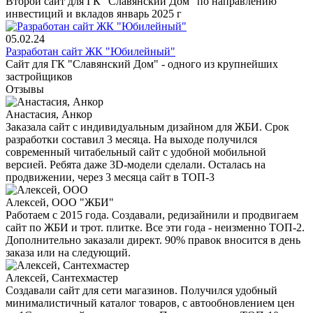
Второй сайт для ГК "Славянский Дом" по направлению
инвестиций и вкладов январь 2025 г
05.02.24
Разработан сайт ЖК "Юбилейный"
Сайт для ГК "Славянский Дом" - одного из крупнейших
застройщиков
Отзывы
Анастасия, Анкор
Заказала сайт с индивидуальным дизайном для ЖБИ. Срок
разработки составил 3 месяца. На выходе получился
современный читабельный сайт с удобной мобильной
версией. Ребята даже 3D-модели сделали. Осталась на
продвижении, через 3 месяца сайт в ТОП-3
Алексей, ООО "ЖБИ"
Работаем с 2015 года. Создавали, редизайнили и продвигаем
сайт по ЖБИ и трот. плитке. Все эти года - неизменно ТОП-2.
Дополнительно заказали директ. 90% правок вносится в день
заказа или на следующий.
Алексей, Сантехмастер
Создавали сайт для сети магазинов. Получился удобный
минималистичный каталог товаров, с автообновлением цен