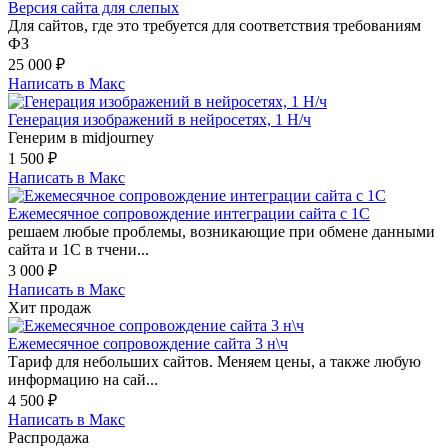
Версия сайта для слепых
Для сайтов, где это требуется для соответствия требованиям
ФЗ
25 000
₽
Написать в Макс
Генерация изображений в нейросетях, 1 Н/ч
Генерим в midjourney
1 500
₽
Написать в Макс
Ежемесячное сопровождение интеграции сайта с 1С
решаем любые проблемы, возникающие при обмене данными
сайта и 1С в тчени...
3 000
₽
Написать в Макс
Хит продаж
Ежемесячное сопровождение сайта 3 н\ч
Тариф для небольших сайтов. Меняем цены, а также любую
информацию на сай...
4 500
₽
Написать в Макс
Распродажа