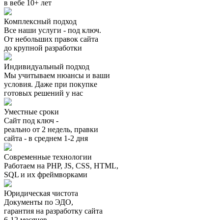
в вебе 10+ лет
Комплексный подход
Все наши услуги - под ключ.
От небольших правок сайта
до крупной разработки
Индивидуальный подход
Мы учитываем нюансы и ваши
условия. Даже при покупке
готовых решений у нас
Уместные сроки
Сайт под ключ -
реально от 2 недель, правки
сайта - в среднем 1-2 дня
Современные технологии
Работаем на PHP, JS, CSS, HTML,
SQL и их фреймворками
Юридическая чистота
Документы по ЭДО,
гарантия на разработку сайта
6-12 месяцев