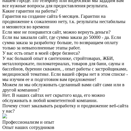
нашем городе. По телефону или видеосвязи мы зададим вам
все нужные вопросы для предоставления результата.
Какие гарантии на работы?
Гарантия на создание сайта 6 месяцев. Гарантии на
продвижение к сожалению нету, т.к. результаты нестабильны
и меняются во времени
Если мне не понравится сайт, можно вернуть деньги?
Если вы заказали сайт, где сумма заказа до 50000 - да. Если
сумма заказа за разработку больше, то возвращаем оплату
только за невыполненные этапы работ.
У вас есть опыт в моей сфере бизнеса?
У нас большой опыт в сантехнике, стройтоварах, ЖБИ,
металлопрокате, пиломатериалах, товаров для бани, сауны и
бассейнов, бурении скважин, , опыт работы с застройщиками,
медицинской тематике. Если вашей сферы нет в этом списке -
мы изучим ее и подготовим вам предложение!
Можем ли мы обслуживать сделанный вами сайт сами или в
другой компании?
Нет. В наших сайтах нет скрытого кода, его можно
обслуживать в любой компетентной компании.
Почему стоит заказывать разработку и продвижение веб-сайта
у нас?
Профессионализм и опыт
Опыт наших сотрудников