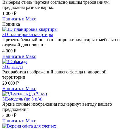
Выберем стиль чертежа согласно вашим требованиям,
предложим разные вариа...
1 000
₽
Написать в Макс
Новинка
3D-планировка квартиры
Презентабельный показ планировки квартиры с мебелью и
отделкой для повыш...
4 000
₽
Написать в Макс
3D-фасада
Разаработка изображений вашего фасада и дворовой
территории
20 000
₽
Написать в Макс
3Д-модель (до 3 н/ч)
Яркие сочные изображения подчеркнут выгоду вашего
предложения
3 000
₽
Написать в Макс