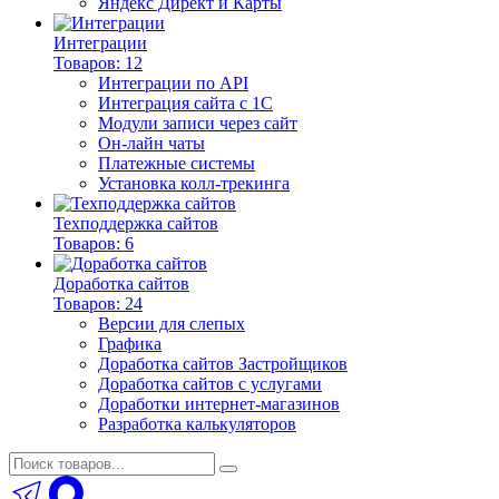
Яндекс Директ и Карты
Интеграции
Товаров: 12
Интеграции по API
Интеграция сайта с 1С
Модули записи через сайт
Он-лайн чаты
Платежные системы
Установка колл-трекинга
Техподдержка сайтов
Товаров: 6
Доработка сайтов
Товаров: 24
Версии для слепых
Графика
Доработка сайтов Застройщиков
Доработка сайтов с услугами
Доработки интернет-магазинов
Разработка калькуляторов