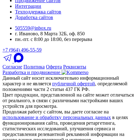
Продвижение сайтов
Интеграции
Техподдержка сайтов
Доработка сайтов
505559@inbox.ru
г. Иваново, 8 Марта 32Б, оф. 850
пн.-пт. с 8:00 до 18:00, без перерыва
+7 (964) 496-55-59
Согласие
Политика
Оферта
Реквизиты
Разработка и продвижение
Данный сайт носит исключительно информационный
характер и не является
публичной офертой
, определяемой
положениями части 2 статьи 437 ГК РФ.
Цвет продукции, представленной на сайте может отличаться
от реального, в связи с различными настройками ваших
устройств для просмотра.
Продолжая работу с сайтом, вы даете согласие на
использование и обработку персональных данных
в целях
функционирования сайта, проведения ретаргетинга,
статистических исследований, улучшения сервиса и
предоставления релевантной рекламной информации на
основе ваших предпочтений и интересов.