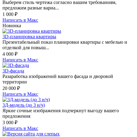
Выберем стиль чертежа согласно вашим требованиям,
предложим разные вариа...
1 000
₽
Написать в Макс
Новинка
3D-планировка квартиры
Презентабельный показ планировки квартиры с мебелью и
отделкой для повыш...
4 000
₽
Написать в Макс
3D-фасада
Разаработка изображений вашего фасада и дворовой
территории
20 000
₽
Написать в Макс
3Д-модель (до 3 н/ч)
Яркие сочные изображения подчеркнут выгоду вашего
предложения
3 000
₽
Написать в Макс