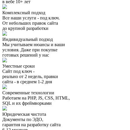
в вебе 10+ лет
Комплексный подход
Все наши услуги - под ключ.
От небольших правок сайта
до крупной разработки
Индивидуальный подход
Мы учитываем нюансы и ваши
условия. Даже при покупке
готовых решений у нас
Уместные сроки
Сайт под ключ -
реально от 2 недель, правки
сайта - в среднем 1-2 дня
Современные технологии
Работаем на PHP, JS, CSS, HTML,
SQL и их фреймворками
Юридическая чистота
Документы по ЭДО,
гарантия на разработку сайта
6-12 месяцев