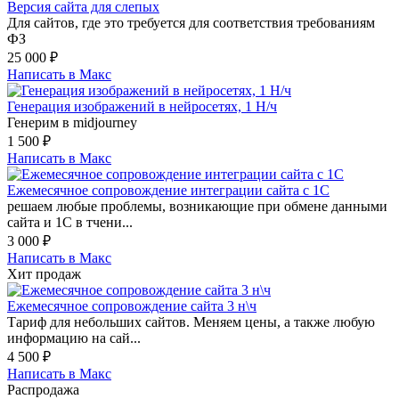
Версия сайта для слепых
Для сайтов, где это требуется для соответствия требованиям
ФЗ
25 000
₽
Написать в Макс
Генерация изображений в нейросетях, 1 Н/ч
Генерим в midjourney
1 500
₽
Написать в Макс
Ежемесячное сопровождение интеграции сайта с 1С
решаем любые проблемы, возникающие при обмене данными
сайта и 1С в тчени...
3 000
₽
Написать в Макс
Хит продаж
Ежемесячное сопровождение сайта 3 н\ч
Тариф для небольших сайтов. Меняем цены, а также любую
информацию на сай...
4 500
₽
Написать в Макс
Распродажа