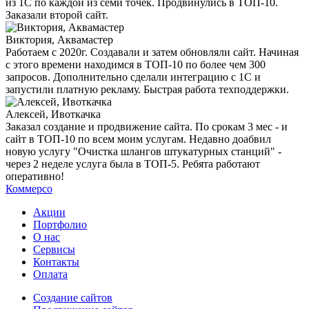
из 1С по каждой из семи точек. Продвинулись в ТОП-10.
Заказали второй сайт.
Виктория, Аквамастер
Работаем с 2020г. Создавали и затем обновляли сайт. Начиная
с этого времени находимся в ТОП-10 по более чем 300
запросов. Дополнительно сделали интеграцию с 1С и
запустили платную рекламу. Быстрая работа техподдержки.
Алексей, Ивоткачка
Заказал создание и продвижение сайта. По срокам 3 мес - и
сайт в ТОП-10 по всем моим услугам. Недавно доабвил
новую услугу "Очистка шлангов штукатурных станций" -
через 2 неделе услуга была в ТОП-5. Ребята работают
оперативно!
Коммерсо
Акции
Портфолио
О нас
Сервисы
Контакты
Оплата
Создание сайтов