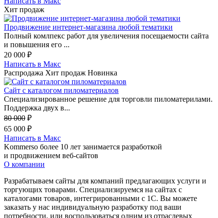
Написать в Макс
Хит продаж
Продвижение интернет-магазина любой тематики
Полный комлпекс работ для увеличения посещаемости сайта
и повышения его ...
20 000
₽
Написать в Макс
Распродажа
Хит продаж
Новинка
Сайт с каталогом пиломатериалов
Специализированное решение для торговли пиломатерилами.
Поддержка двух в...
80 000
₽
65 000
₽
Написать в Макс
Kommerso более 10 лет занимается разработкой
и продвижением веб-сайтов
О компании
Разрабатываем сайты для компаний предлагающих услуги и
торгующих товарами. Специализируемся на сайтах с
каталогами товаров, интегрированными с 1С. Вы можете
заказать у нас индивидуальную разработку под ваши
потребности, или воспользоваться одним из отраслевых