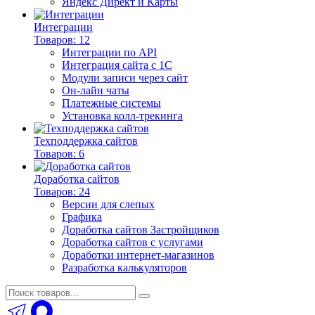
Яндекс Директ и Карты
Интеграции
Товаров: 12
Интеграции по API
Интеграция сайта с 1С
Модули записи через сайт
Он-лайн чаты
Платежные системы
Установка колл-трекинга
Техподдержка сайтов
Товаров: 6
Доработка сайтов
Товаров: 24
Версии для слепых
Графика
Доработка сайтов Застройщиков
Доработка сайтов с услугами
Доработки интернет-магазинов
Разработка калькуляторов