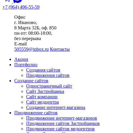
+7 (964) 496-55-59
Офис
г. Иваново,
8 Марта 32Б, оф. 850
пн-пт: 08:00-18:00,
без перерыва
E-mail
505559@inbox.ru
Контакты
Акции
Портфолио
Создания сайтов
Продвижения сайтов
Создание сайтов
Одностраничный сайт
Сайт Застройщика
Сайт компании
Сайт медцентра
Создание интернет-магазина
Продвижение сайтов
Продвижение интернет-магазинов
Продвижение сайтов Застройщиков
Продвижение сайтов медцентров