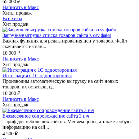
65 000
₽
Написать в Макс
Хиты продаж
Все хиты
Хит продаж
Загрузка/выгрузка списка товаров сайта в csv файл
Важная функция для редактирования цен у товаров. Файл
скачивается из пан...
10 000
₽
Написать в Макс
Хит продаж
Интеграция с 1С односторонняя
Производим автоматическую выгрузку на сайт новых
товаров, их остатков, ц...
10 000
₽
Написать в Макс
Хит продаж
Ежемесячное сопровождение сайта 3 н\ч
Тариф для небольших сайтов. Меняем цены, а также любую
информацию на сай...
4 500
₽