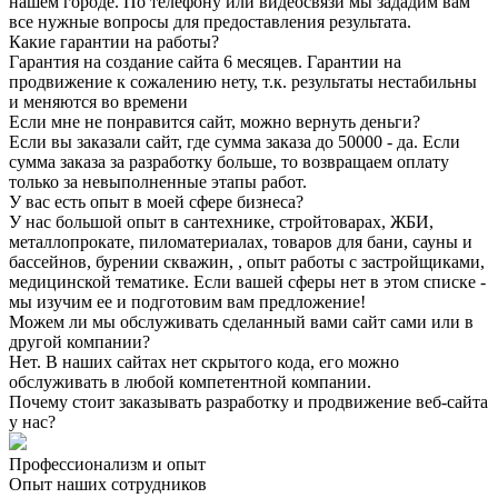
нашем городе. По телефону или видеосвязи мы зададим вам
все нужные вопросы для предоставления результата.
Какие гарантии на работы?
Гарантия на создание сайта 6 месяцев. Гарантии на
продвижение к сожалению нету, т.к. результаты нестабильны
и меняются во времени
Если мне не понравится сайт, можно вернуть деньги?
Если вы заказали сайт, где сумма заказа до 50000 - да. Если
сумма заказа за разработку больше, то возвращаем оплату
только за невыполненные этапы работ.
У вас есть опыт в моей сфере бизнеса?
У нас большой опыт в сантехнике, стройтоварах, ЖБИ,
металлопрокате, пиломатериалах, товаров для бани, сауны и
бассейнов, бурении скважин, , опыт работы с застройщиками,
медицинской тематике. Если вашей сферы нет в этом списке -
мы изучим ее и подготовим вам предложение!
Можем ли мы обслуживать сделанный вами сайт сами или в
другой компании?
Нет. В наших сайтах нет скрытого кода, его можно
обслуживать в любой компетентной компании.
Почему стоит заказывать разработку и продвижение веб-сайта
у нас?
Профессионализм и опыт
Опыт наших сотрудников