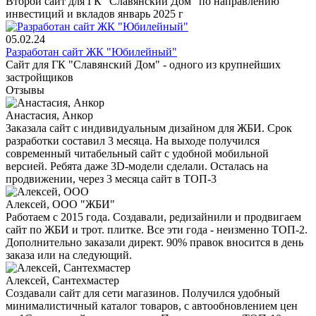
Второй сайт для ГК "Славянский Дом" по направлению
инвестиций и вкладов январь 2025 г
05.02.24
Разработан сайт ЖК "Юбилейный"
Сайт для ГК "Славянский Дом" - одного из крупнейших
застройщиков
Отзывы
Анастасия, Анкор
Заказала сайт с индивидуальным дизайном для ЖБИ. Срок
разработки составил 3 месяца. На выходе получился
современный читабельный сайт с удобной мобильной
версией. Ребята даже 3D-модели сделали. Осталась на
продвижении, через 3 месяца сайт в ТОП-3
Алексей, ООО "ЖБИ"
Работаем с 2015 года. Создавали, редизайнили и продвигаем
сайт по ЖБИ и трот. плитке. Все эти года - неизменно ТОП-2.
Дополнительно заказали директ. 90% правок вносится в день
заказа или на следующий.
Алексей, Сантехмастер
Создавали сайт для сети магазинов. Получился удобный
минималистичный каталог товаров, с автообновлением цен